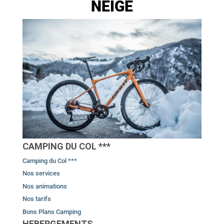
NEIGE
CAMPING DU COL ***
Camping du Col ***
Nos services
Nos animations
Nos tarifs
Bons Plans Camping
HEBERGEMENTS