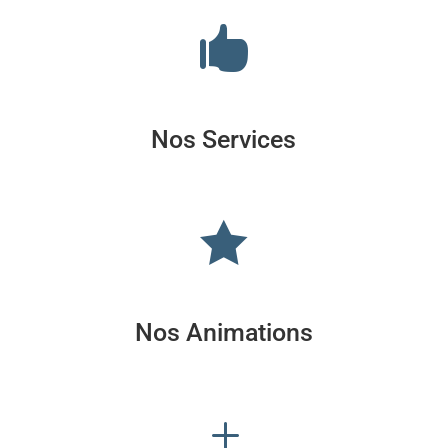

Nos Services

Nos Animations
L