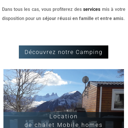
Dans tous les cas, vous profiterez des
services
mis à votre
disposition pour un
séjour réussi en famille
et
entre amis
.
Découvrez notre Camping
Location
de chalet
Mobile homes