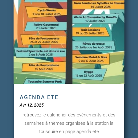
AGENDA ETE
Avr 12, 2025
retrouvez le calendrier des événements et des
semaines à thèmes organisés à la station la
toussuire en page agenda été