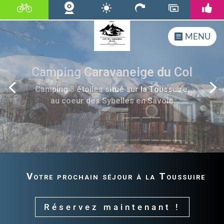
MENU
Location de Chalets et
Appartements
Chalets, appartements et mobile homes en
location
Votre prochain séjour à la Toussuire
Réservez maintenant !