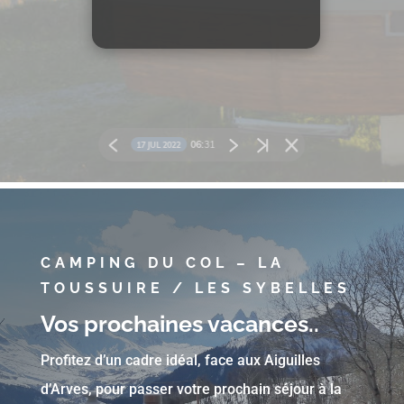
CAMPING DU COL – LA
TOUSSUIRE / LES SYBELLES
Vos prochaines vacances..
Profitez d’un cadre idéal, face aux Aiguilles
d’Arves, pour passer votre prochain séjour à la