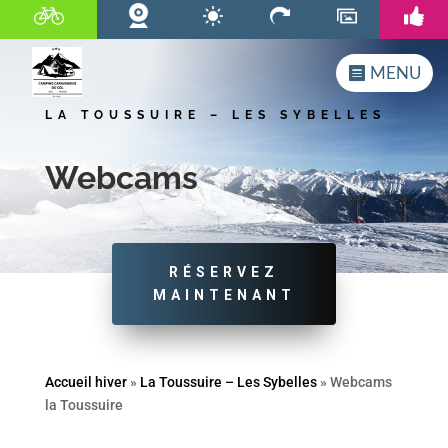
MENU
LA TOUSSUIRE – LES SYBELLES
Webcams
RÉSERVEZ
MAINTENANT
Accueil hiver
»
La Toussuire – Les Sybelles
»
Webcams
la Toussuire