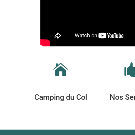

Camping du Col
Nos Se