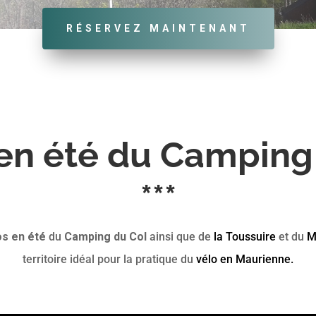
RÉSERVEZ MAINTENANT
en été du Camping
***
os en été
du
Camping du Col
ainsi que de
la Toussuire
et du
M
territoire idéal pour la pratique du
vélo en Maurienne.