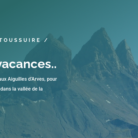
 TOUSSUIRE /
vacances..
 aux Aiguilles d’Arves, pour
dans la vallée de la