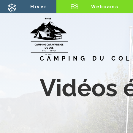

Hiver
Webcams
CAMPING DU COL
Vidéos 