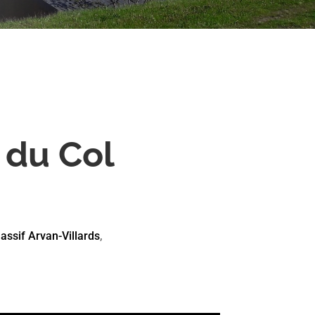
 du Col
assif Arvan-Villards
,