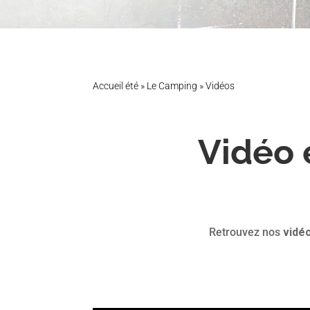
Accueil été
»
Le Camping
»
Vidéos
Vidéo 
Retrouvez nos
vidé