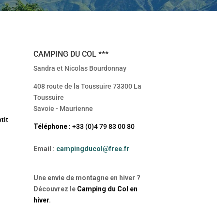
CAMPING DU COL ***
Sandra et Nicolas Bourdonnay
408 route de la Toussuire 73300 La
Toussuire
Savoie - Maurienne
Téléphone
: +33 (0)4 79 83 00 80
Email
:
campingducol@free.fr
Une envie de montagne en hiver ?
Découvrez le
Camping du Col en
hiver
.