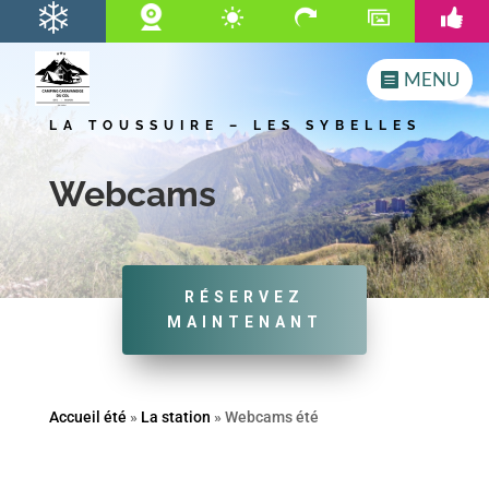
MENU
LA TOUSSUIRE – LES SYBELLES
Webcams
RÉSERVEZ
MAINTENANT
Accueil été
»
La station
»
Webcams été