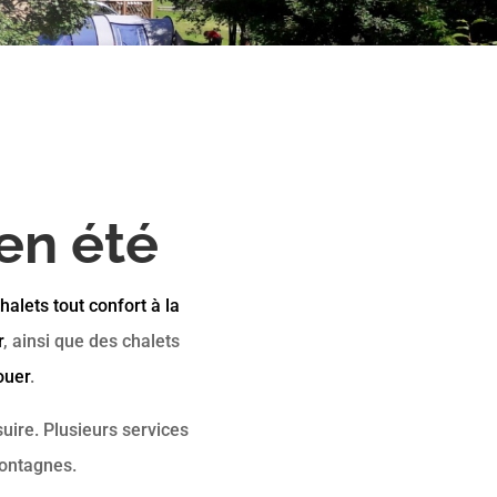
en été
halets tout confort à la
r
, ainsi que des chalets
ouer
.
uire. Plusieurs services
montagnes.