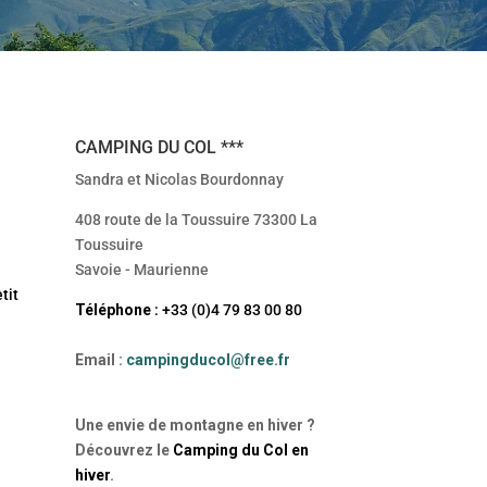
CAMPING DU COL ***
Sandra et Nicolas Bourdonnay
408 route de la Toussuire 73300 La
Toussuire
Savoie - Maurienne
Téléphone
: +33 (0)4 79 83 00 80
Email
:
campingducol@free.fr
Une envie de montagne en hiver ?
Découvrez le
Camping du Col en
hiver
.