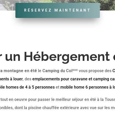
RÉSERVEZ MAINTENANT
 un Hébergement 
la montagne en été
le
Camping du Col***
vous propose des
C
ents à louer
, des
emplacements pour caravane et camping ca
ile homes de 4 à 5 personnes
et
mobile home 6 personnes à l
out en oeuvre pour passer le meilleur séjour en été à la Touss
onibles, dont la piscine chauffée extérieure avec vue sur les 