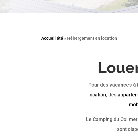
Accueil été
»
Hébergement en location
Louer
Pour des
vacances à 
location
, des
appartem
mob
Le Camping du Col met t
sont disp