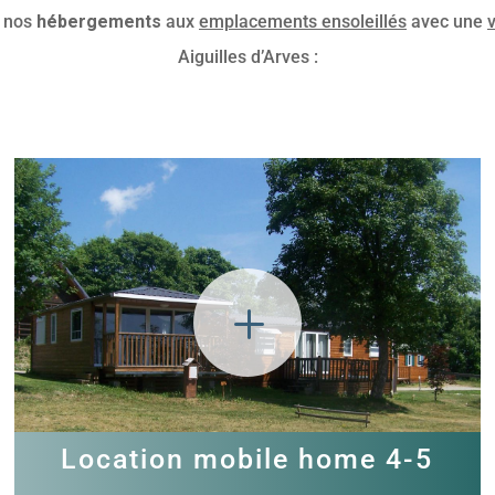
z nos
hébergements
aux
emplacements ensoleillés
avec une
Aiguilles d’Arves :
L
Location mobile home 4-5