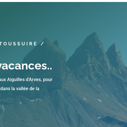
 TOUSSUIRE /
vacances..
 aux Aiguilles d’Arves, pour
dans la vallée de la