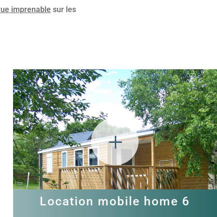
vue imprenable
sur les
L
Location mobile home 6