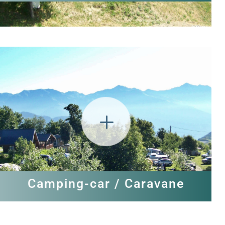
L
Camping-car / Caravane