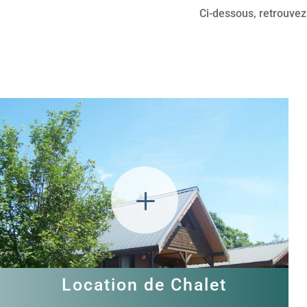
Ci-dessous, retrouve
L
Location de Chalet