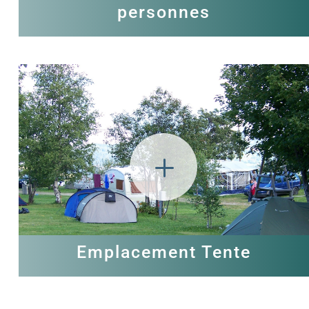
personnes
L
Emplacement Tente