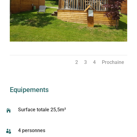
1
2
3
4
Prochaine
Equipements
Surface totale 25,5m²

4 personnes
