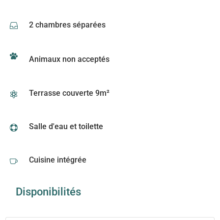
2 chambres séparées

Animaux non acceptés
Terrasse couverte 9m²

Salle d'eau et toilette

Cuisine intégrée

Disponibilités