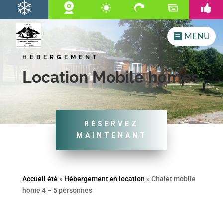
MENU
HÉBERGEMENT
Location Mobile homes
RÉSERVEZ
MAINTENANT
Accueil été
»
Hébergement en location
»
Chalet mobile
home 4 – 5 personnes