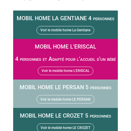
MOBIL HOME LA GENTIANE 4 personnes
Voir le mobile home La Gentiane
MOBIL HOME L’ERISCAL
4 personnes et Adapté pour l’accueil d’un bébé
Voir le mobile home L'ERISCAL
MOBIL HOME LE PERSAN 5 personnes
Voir le mobile home LE PERSAN
MOBIL HOME LE CROZET 5 personnes
Voir le mobile home LE CROZET