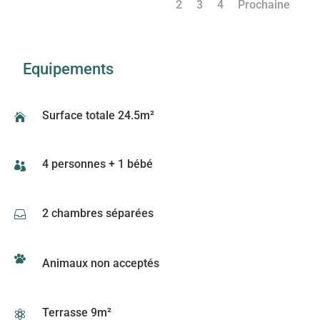
1
2
3
4
Prochaine
Equipements
Surface totale 24.5m²

4 personnes + 1 bébé

2 chambres séparées

Animaux non acceptés
Terrasse 9m²
