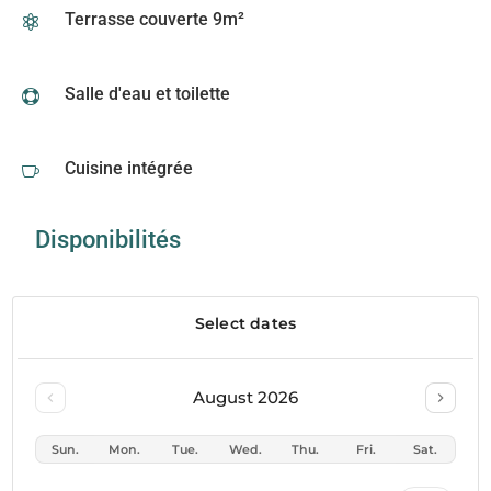
Terrasse couverte 9m²

Salle d'eau et toilette

Cuisine intégrée

Disponibilités