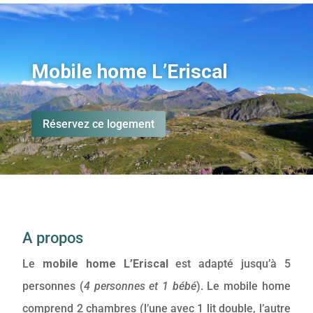
Mobile home L’Eriscal
Réservez ce logement
A propos
Le
mobile home L’Eriscal
est adapté jusqu’à 5
personnes (
4 personnes et 1 bébé
)
. Le mobile home
comprend
2 chambres
(l’une avec 1 lit double, l’autre