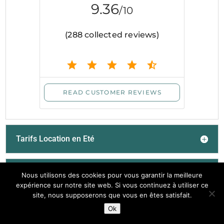
Tarifs Location en Eté
Inventaire
Nous utilisons des cookies pour vous garantir la meilleure
expérience sur notre site web. Si vous continuez à utiliser ce
site, nous supposerons que vous en êtes satisfait.
Ok
FR
NL
EN