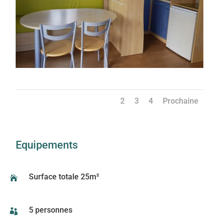
1
2
3
4
Prochaine
Equipements
Surface totale 25m²

5 personnes
