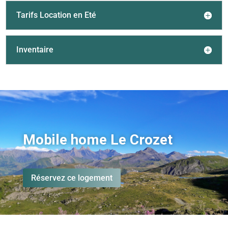
Tarifs Location en Eté
Inventaire
Mobile home Le Crozet
Réservez ce logement